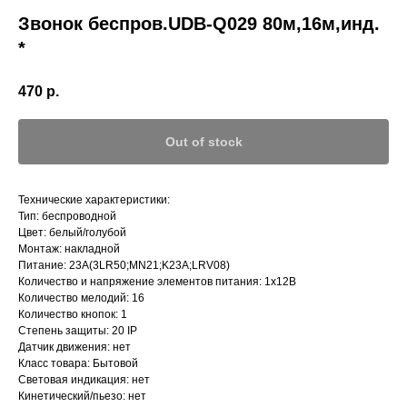
Звонок беспров.UDB-Q029 80м,16м,инд.
*
470
р.
Out of stock
Технические характеристики:
Тип: беспроводной
Цвет: белый/голубой
Монтаж: накладной
Питание: 23А(3LR50;MN21;K23A;LRV08)
Количество и напряжение элементов питания: 1х12В
Количество мелодий: 16
Количество кнопок: 1
Степень защиты: 20 IP
Датчик движения: нет
Класс товара: Бытовой
Световая индикация: нет
Кинетический/пьезо: нет