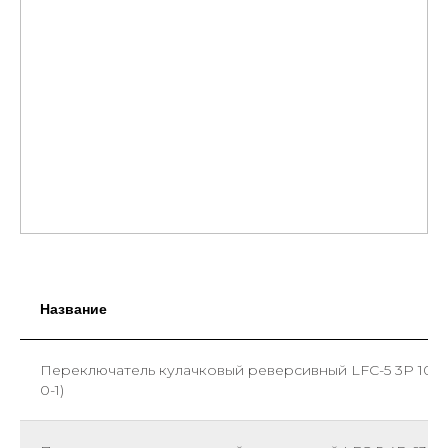
Название
Переключатель кулачковый реверсивный LFC-5 3P 100А 
0-1)