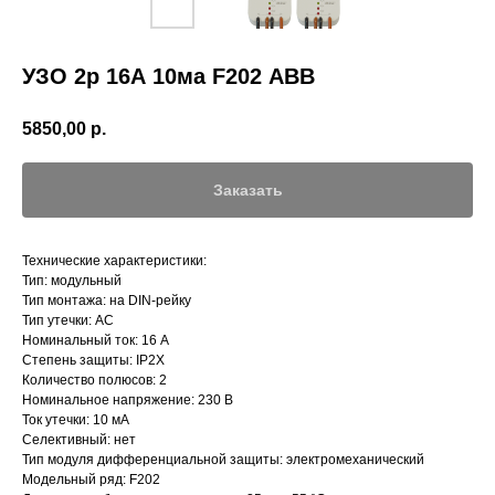
УЗО 2р 16А 10ма F202 АВВ
5850,00
р.
Заказать
Технические характеристики:
Тип: модульный
Тип монтажа: на DIN-рейку
Тип утечки: АС
Номинальный ток: 16 А
Степень защиты: IP2X
Количество полюсов: 2
Номинальное напряжение: 230 В
Ток утечки: 10 мА
Селективный: нет
Тип модуля дифференциальной защиты: электромеханический
Модельный ряд: F202