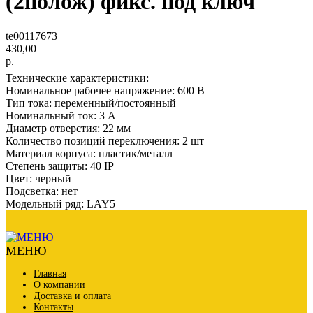
(2полож) фикс. под ключ
te00117673
430,00
р.
Технические характеристики:
Номинальное рабочее напряжение: 600 В
Тип тока: переменный/постоянный
Номинальный ток: 3 А
Диаметр отверстия: 22 мм
Количество позиций переключения: 2 шт
Материал корпуса: пластик/металл
Степень защиты: 40 IP
Цвет: черный
Подсветка: нет
Модельный ряд: LAY5
МЕНЮ
Главная
О компании
Доставка и оплата
Контакты