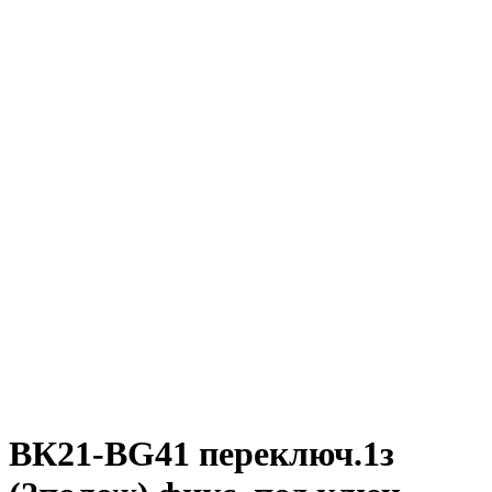
ВК21-BG41 переключ.1з