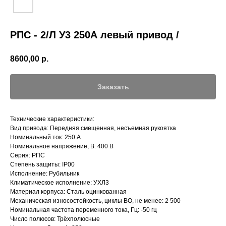
РПС - 2/Л У3 250А левый привод /
8600,00
р.
Заказать
Технические характеристики:
Вид привода: Передняя смещенная, несъемная рукоятка
Номинальный ток: 250 А
Номинальное напряжение, В: 400 В
Серия: РПС
Степень защиты: IP00
Исполнение: Рубильник
Климатическое исполнение: УХЛ3
Материал корпуса: Сталь оцинкованная
Механическая износостойкость, циклы ВО, не менее: 2 500
Номинальная частота переменного тока, Гц: -50 гц
Число полюсов: Трёхполюсные