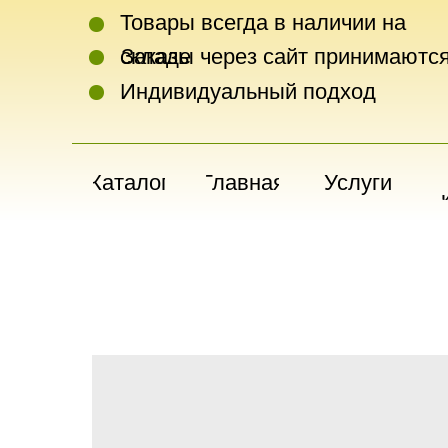
Товары всегда в наличии на
складе
Заказы через сайт принимаются
Индивидуальный подход
Каталог
Главная
Услуги