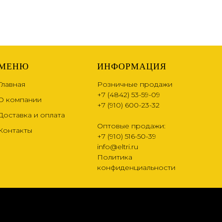
МЕНЮ
ИНФОРМАЦИЯ
Главная
Розничные продажи
+7 (4842) 53-59-09
О компании
+7 (910) 600-23-32
Доставка и оплата
Оптовые продажи:
Контакты
+7 (910) 516-50-39
info@eltri.ru
Политика
конфиденциальности