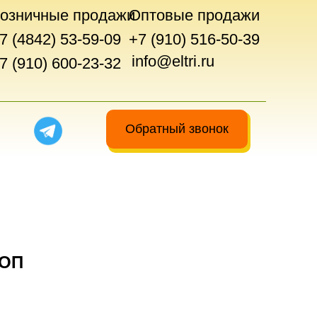
озничные продажи
Оптовые продажи
7 (4842) 53-59-09
+7 (910) 516-50-39
info@eltri.ru
7 (910) 600-23-32
Обратный звонок
ТОП