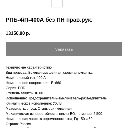
РПБ-4\П-400А без ПН прав.рук.
13150,00
р.
Заказать
Технические характеристики:
Вид привода: Боковая смещенная, съемная рукоятка
Номинальный ток: 400 А
Номинальное напряжение, В: 660
Серия: РПБ
Степень защиты: IP 00
Исполнение: Предохранителиь-выключатель-разъединитель
Климатическое исполнение: УХЛ3
Материал корпуса: Сталь оцинкованная
Механическая износостойкость, циклы ВО, не менее: 2 500
Номинальная частота переменного тока, Гц: -50 и 60
Страна: Россия