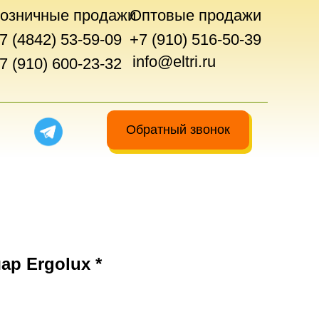
озничные продажи
Оптовые продажи
7 (4842) 53-59-09
+7 (910) 516-50-39
info@eltri.ru
7 (910) 600-23-32
Обратный звонок
ар Ergolux *