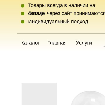
Товары всегда в наличии на
складе
Заказы через сайт принимаются
Индивидуальный подход
Каталог
Главная
Услуги