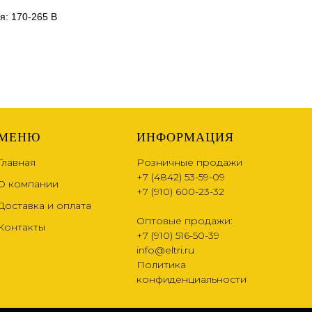
я: 170-265 В
МЕНЮ
ИНФОРМАЦИЯ
Главная
Розничные продажи
+7 (4842) 53-59-09
О компании
+7 (910) 600-23-32
Доставка и оплата
Оптовые продажи:
Контакты
+7 (910) 516-50-39
info@eltri.ru
Политика
конфиденциальности