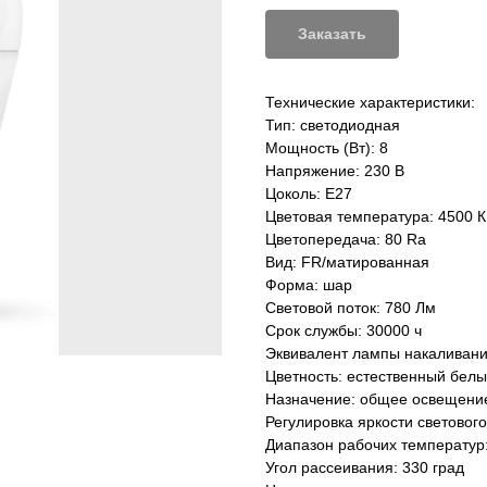
Заказать
Технические характеристики:
Тип: светодиодная
Мощность (Вт): 8
Напряжение: 230 В
Цоколь: E27
Цветовая температура: 4500 К
Цветопередача: 80 Ra
Вид: FR/матированная
Форма: шар
Световой поток: 780 Лм
Срок службы: 30000 ч
Эквивалент лампы накаливани
Цветность: естественный бел
Назначение: общее освещени
Регулировка яркости светового
Диапазон рабочих температур:
Угол рассеивания: 330 град