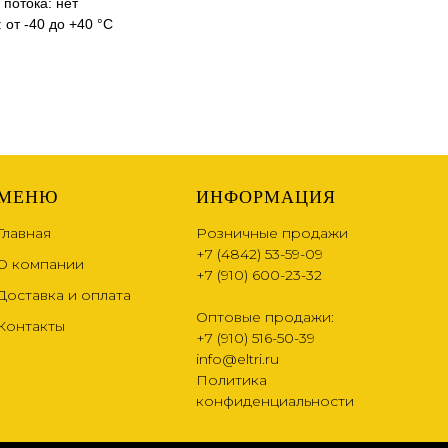
 потока: нет
 от -40 до +40 °С
МЕНЮ
ИНФОРМАЦИЯ
Главная
Розничные продажи
+7 (4842) 53-59-09
О компании
+7 (910) 600-23-32
Доставка и оплата
Оптовые продажи:
Контакты
+7 (910) 516-50-39
info@eltri.ru
Политика
конфиденциальности