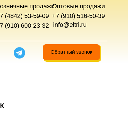
озничные продажи
Оптовые продажи
7 (4842) 53-59-09
+7 (910) 516-50-39
info@eltri.ru
7 (910) 600-23-32
Обратный звонок
0К