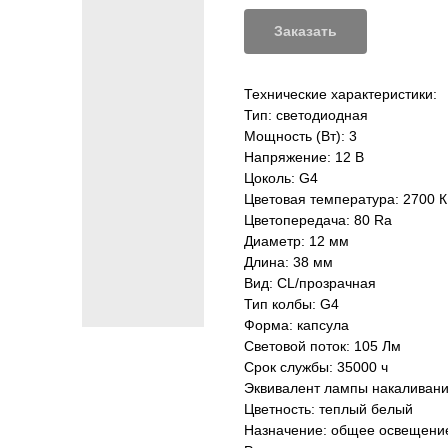
Заказать
Технические характеристики:
Тип: светодиодная
Мощность (Вт): 3
Напряжение: 12 В
Цоколь: G4
Цветовая температура: 2700 К
Цветопередача: 80 Ra
Диаметр: 12 мм
Длина: 38 мм
Вид: CL/прозрачная
Тип колбы: G4
Форма: капсула
Световой поток: 105 Лм
Срок службы: 35000 ч
Эквивалент лампы накаливани
Цветность: теплый белый
Назначение: общее освещени