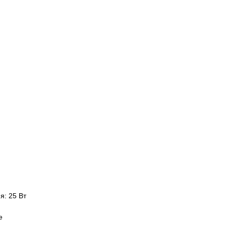
я: 25 Вт
е