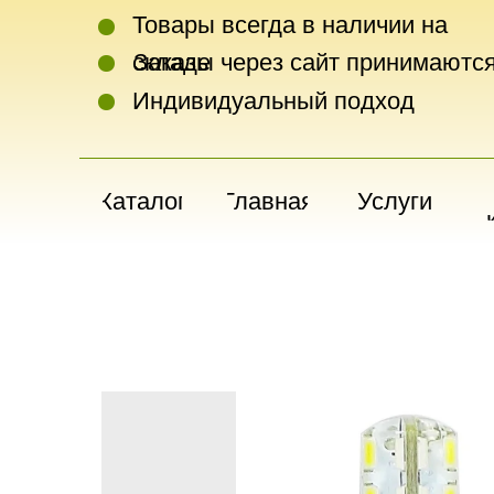
Товары всегда в наличии на
складе
Заказы через сайт принимаются
Индивидуальный подход
Каталог
Главная
Услуги