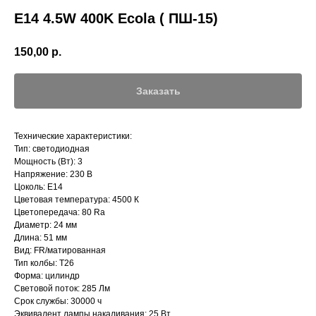
Е14 4.5W 400K Ecola ( ПШ-15)
150,00
р.
Заказать
Технические характеристики:
Тип: светодиодная
Мощность (Вт): 3
Напряжение: 230 В
Цоколь: E14
Цветовая температура: 4500 К
Цветопередача: 80 Ra
Диаметр: 24 мм
Длина: 51 мм
Вид: FR/матированная
Тип колбы: T26
Форма: цилиндр
Световой поток: 285 Лм
Срок службы: 30000 ч
Эквивалент лампы накаливания: 25 Вт