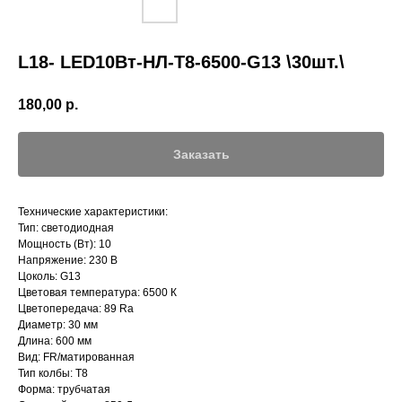
L18- LED10Вт-НЛ-T8-6500-G13 \30шт.\
180,00
р.
Заказать
Технические характеристики:
Тип: светодиодная
Мощность (Вт): 10
Напряжение: 230 В
Цоколь: G13
Цветовая температура: 6500 К
Цветопередача: 89 Ra
Диаметр: 30 мм
Длина: 600 мм
Вид: FR/матированная
Тип колбы: T8
Форма: трубчатая