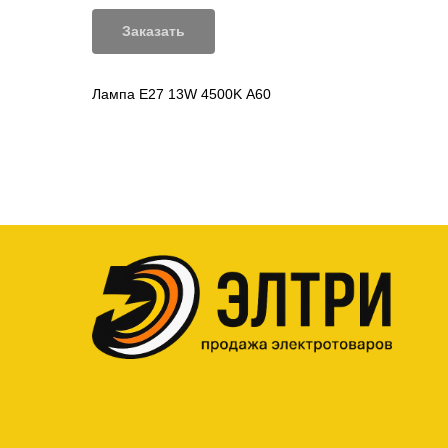
Заказать
Лампа Е27 13W 4500K А60