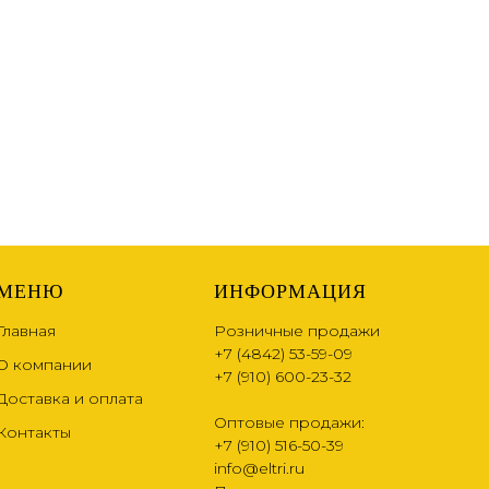
МЕНЮ
ИНФОРМАЦИЯ
Главная
Розничные продажи
+7 (4842) 53-59-09
О компании
+7 (910) 600-23-32
Доставка и оплата
Оптовые продажи:
Контакты
+7 (910) 516-50-39
info@eltri.ru