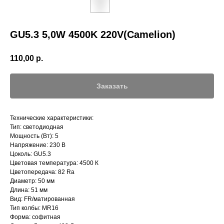
GU5.3 5,0W 4500K 220V(Camelion)
110,00
р.
Заказать
Технические характеристики:
Тип: светодиодная
Мощность (Вт): 5
Напряжение: 230 В
Цоколь: GU5.3
Цветовая температура: 4500 К
Цветопередача: 82 Ra
Диаметр: 50 мм
Длина: 51 мм
Вид: FR/матированная
Тип колбы: MR16
Форма: софитная