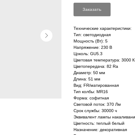
Заказать
Технические характеристики:
Тип: светодиодная
Мощность (Вт): 5
Напряжение: 230 В
Цоколь: GU5.3
Цветовая температура: 3000 К
Цветопередача: 82 Ra
Диаметр: 50 мм
Длина: 51 мм
Вид: FR/матированная
Тип колбы: MR16
Форма: софитная
Световой поток: 370 Лм
Срок службы: 30000 ч
Эквивалент лампы накаливани
Цветность: теплый белый
Назначение: декоративная