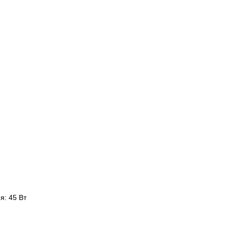
я: 45 Вт