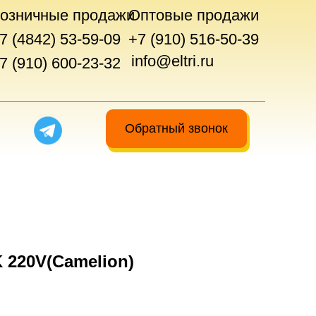
озничные продажи
Оптовые продажи
7 (4842) 53-59-09
+7 (910) 516-50-39
info@eltri.ru
7 (910) 600-23-32
Обратный звонок
 220V(Camelion)