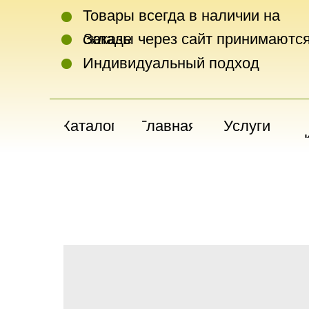
Товары всегда в наличии на
складе
Заказы через сайт принимаются
Индивидуальный подход
Каталог
Главная
Услуги