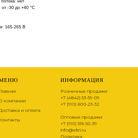
 потока: нет
 от -30 до +40 °С
я: 165-265 В
МЕНЮ
ИНФОРМАЦИЯ
Главная
Розничные продажи
+7 (4842) 53-59-09
О компании
+7 (910) 600-23-32
Доставка и оплата
Оптовые продажи:
Контакты
+7 (910) 516-50-39
info@eltri.ru
Политика