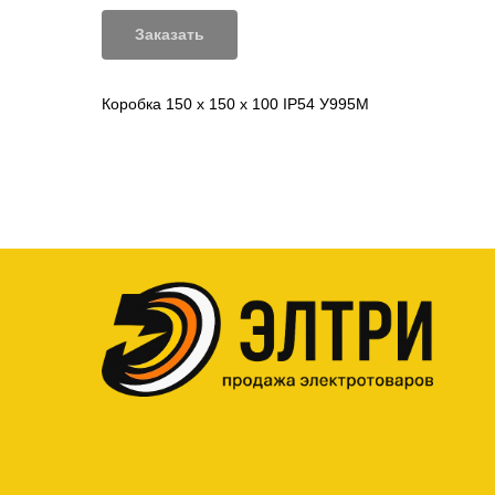
Заказать
Коробка 150 х 150 х 100 IP54 У995М