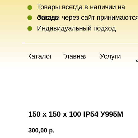
Товары всегда в наличии на
складе
Заказы через сайт принимаются
Индивидуальный подход
Каталог
Главная
Услуги
150 х 150 х 100 IP54 У995М
300,00
р.