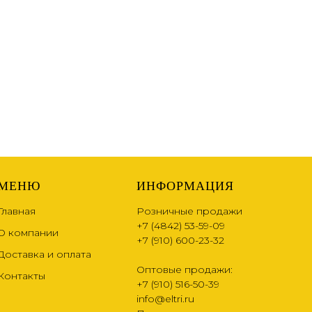
МЕНЮ
ИНФОРМАЦИЯ
Главная
Розничные продажи
+7 (4842) 53-59-09
О компании
+7 (910) 600-23-32
Доставка и оплата
Оптовые продажи:
Контакты
+7 (910) 516-50-39
info@eltri.ru