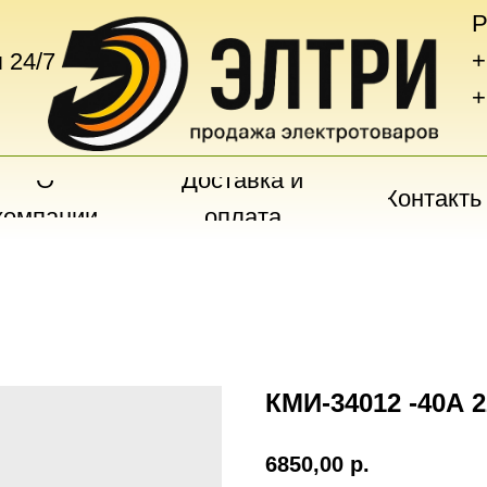
Р
+
 24/7
+
О
Доставка и
Контакты
компании
оплата
КМИ-34012 -40А 
6850,00
р.