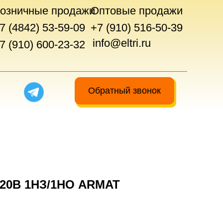
озничные продажи
Оптовые продажи
7 (4842) 53-59-09
+7 (910) 516-50-39
info@eltri.ru
7 (910) 600-23-32
Обратный звонок
220В 1НЗ/1НО ARMAT