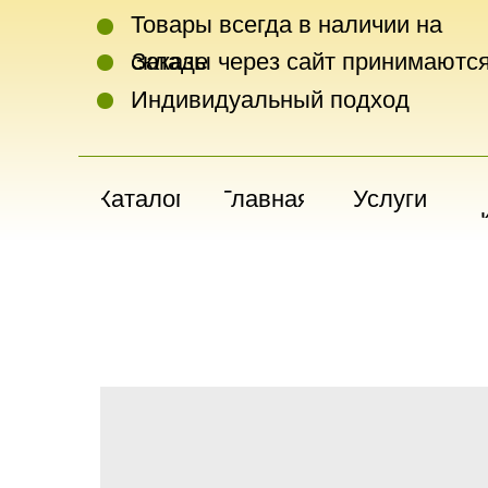
Товары всегда в наличии на
складе
Заказы через сайт принимаются
Индивидуальный подход
Каталог
Главная
Услуги