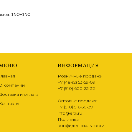
тактов: 1NO+1NC
МЕНЮ
ИНФОРМАЦИЯ
Главная
Розничные продажи
+7 (4842) 53-59-09
О компании
+7 (910) 600-23-32
Доставка и оплата
Оптовые продажи:
Контакты
+7 (910) 516-50-39
info@eltri.ru
Политика
конфиденциальности