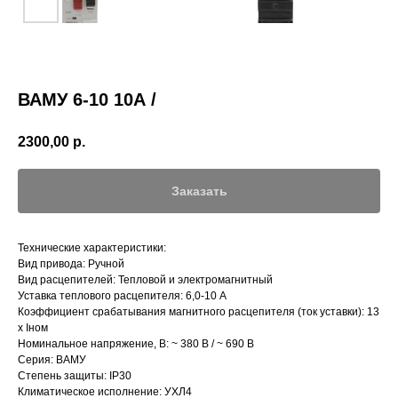
ВАМУ 6-10 10А /
2300,00
р.
Заказать
Технические характеристики:
Вид привода: Ручной
Вид расцепителей: Тепловой и электромагнитный
Уставка теплового расцепителя: 6,0-10 А
Коэффициент срабатывания магнитного расцепителя (ток уставки): 13
х Iном
Номинальное напряжение, В: ~ 380 В / ~ 690 В
Серия: ВАМУ
Степень защиты: IP30
Климатическое исполнение: УХЛ4