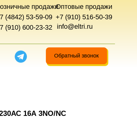
озничные продажи
Оптовые продажи
7 (4842) 53-59-09
+7 (910) 516-50-39
info@eltri.ru
7 (910) 600-23-32
Обратный звонок
230АС 16А 3NO/NC