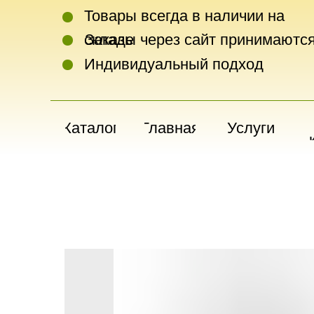
Товары всегда в наличии на
складе
Заказы через сайт принимаются
Индивидуальный подход
Каталог
Главная
Услуги