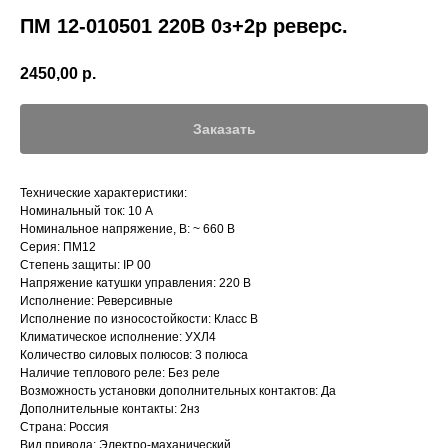
ПМ 12-010501 220В 0з+2р реверс.
2450,00
р.
Заказать
Технические характеристики:
Номинальный ток: 10 А
Номинальное напряжение, В: ~ 660 В
Серия: ПМ12
Степень защиты: IP 00
Напряжение катушки управления: 220 В
Исполнение: Реверсивные
Исполнение по износостойкости: Класс В
Климатическое исполнение: УХЛ4
Количество силовых полюсов: 3 полюса
Наличие теплового реле: Без реле
Возможность установки дополнительных контактов: Да
Дополнительные контакты: 2нз
Страна: Россия
Вид привода: Электро-маханический