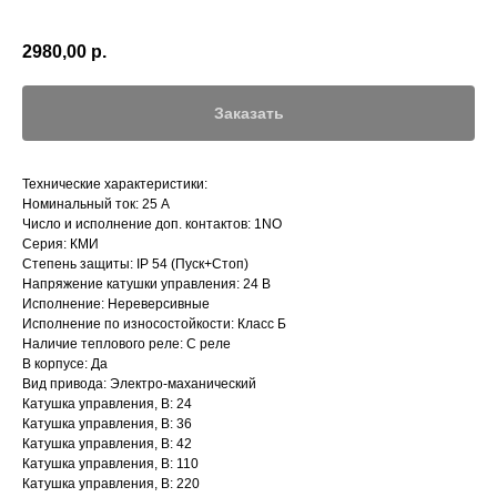
2980,00
р.
Заказать
Технические характеристики:
Номинальный ток: 25 А
Число и исполнение доп. контактов: 1NO
Серия: КМИ
Степень защиты: IP 54 (Пуск+Стоп)
Напряжение катушки управления: 24 В
Исполнение: Нереверсивные
Исполнение по износостойкости: Класс Б
Наличие теплового реле: С реле
В корпусе: Да
Вид привода: Электро-маханический
Катушка управления, В: 24
Катушка управления, В: 36
Катушка управления, В: 42
Катушка управления, В: 110
Катушка управления, В: 220