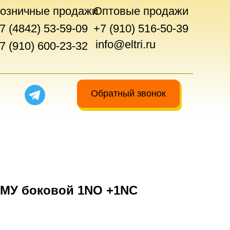
озничные продажи
Оптовые продажи
7 (4842) 53-59-09
+7 (910) 516-50-39
info@eltri.ru
7 (910) 600-23-32
Обратный звонок
АМУ боковой 1NO +1NC