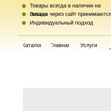
Товары всегда в наличии на
складе
Заказы через сайт принимаются
Индивидуальный подход
Каталог
Главная
Услуги