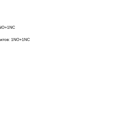
1NO+1NC
тактов: 1NO+1NC