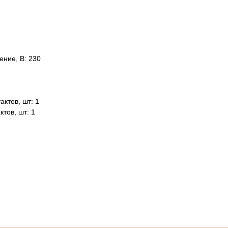
ние, В: 230
ктов, шт: 1
тов, шт: 1