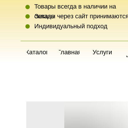
Товары всегда в наличии на
складе
Заказы через сайт принимаются
Индивидуальный подход
Каталог
Главная
Услуги