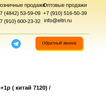
озничные продажи
Оптовые продажи
7 (4842) 53-59-09
+7 (910) 516-50-39
info@eltri.ru
7 (910) 600-23-32
Обратный звонок
1р ( китай 7120) /