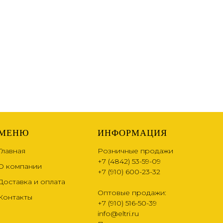
МЕНЮ
ИНФОРМАЦИЯ
Главная
Розничные продажи
+7 (4842) 53-59-09
О компании
+7 (910) 600-23-32
Доставка и оплата
Оптовые продажи:
Контакты
+7 (910) 516-50-39
info@eltri.ru