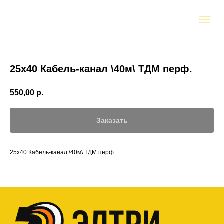
25х40 Кабель-канал \40м\ ТДМ перф.
550,00
р.
Заказать
25х40 Кабель-канал \40м\ ТДМ перф.