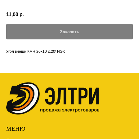
11,00
р.
Заказать
Угол внешн.КМН 20х10 \120\ ИЭК
МЕНЮ