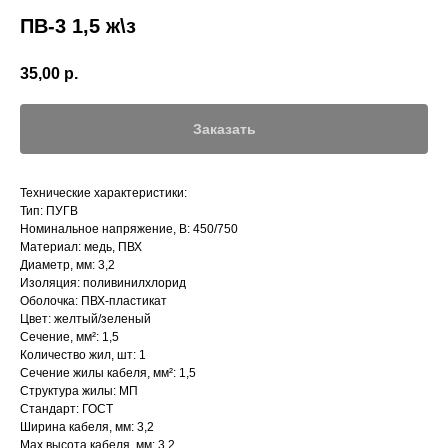
ПВ-3 1,5 ж\з
35,00
р.
Заказать
Технические характеристики:
Тип: ПУГВ
Номинальное напряжение, В: 450/750
Материал: медь, ПВХ
Диаметр, мм: 3,2
Изоляция: поливинилхлорид
Оболочка: ПВХ-пластикат
Цвет: желтый/зеленый
Сечение, мм²: 1,5
Количество жил, шт: 1
Сечение жилы кабеля, мм²: 1,5
Структура жилы: МП
Стандарт: ГОСТ
Ширина кабеля, мм: 3,2
Мах высота кабеля, мм: 3,2