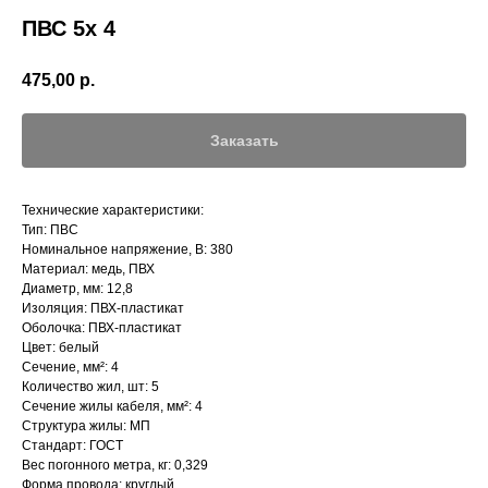
ПВС 5х 4
475,00
р.
Заказать
Технические характеристики:
Тип: ПВС
Номинальное напряжение, В: 380
Материал: медь, ПВХ
Диаметр, мм: 12,8
Изоляция: ПВХ-пластикат
Оболочка: ПВХ-пластикат
Цвет: белый
Сечение, мм²: 4
Количество жил, шт: 5
Сечение жилы кабеля, мм²: 4
Структура жилы: МП
Стандарт: ГОСТ
Вес погонного метра, кг: 0,329
Форма провода: круглый