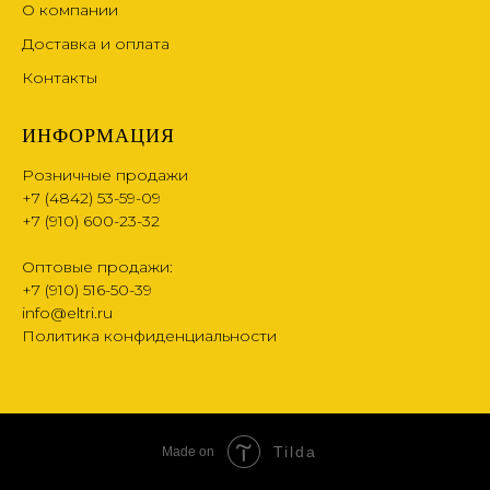
О компании
Доставка и оплата
Контакты
ИНФОРМАЦИЯ
Розничные продажи
+7 (4842) 53-59-09
+7 (910) 600-23-32
Оптовые продажи:
+7 (910) 516-50-39
info@eltri.ru
Политика конфиденциальности
Tilda
Made on