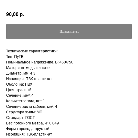
90,00
р.
Заказать
Технические характеристики:
Тип: ПуГВ
Номинальное напряжение, В: 450/750
Материал: медь, пластик
Диаметр, мм: 4,3
Изоляция: ПВХ-пластикат
Оболочка: ПВХ
Цвет: красный
Сечение, мм²: 4
Количество жил, шт: 1
Сечение жилы кабеля, мм²: 4
Структура жилы: МП
Стандарт: ГОСТ
Вес погонного метра, кг: 0,049
Форма провода: круглый
Изоляция: ПВХ-пластикат