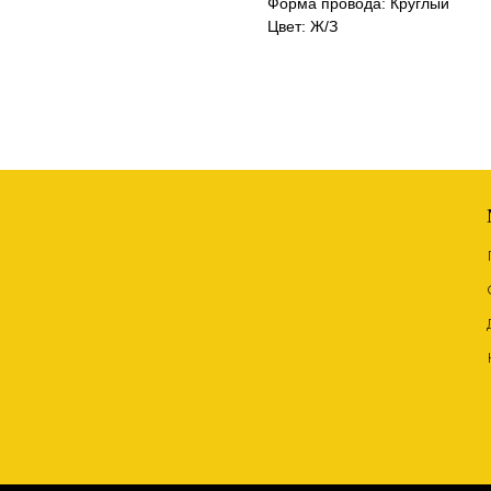
Форма провода: Круглый
Цвет: Ж/З