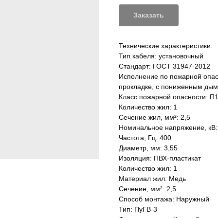
Заказать
Технические характеристики:
Тип кабеля: установочный
Стандарт: ГОСТ 31947-2012
Исполнение по пожарной опас
прокладке, с пониженным дымо
Класс пожарной опасности: П1б
Количество жил: 1
Сечение жил, мм²: 2,5
Номинальное напряжение, кВ: 
Частота, Гц: 400
Диаметр, мм: 3,55
Изоляция: ПВХ-пластикат
Количество жил: 1
Материал жил: Медь
Сечение, мм²: 2,5
Способ монтажа: Наружный
Тип: ПуГВ-3