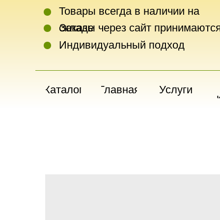
Товары всегда в наличии на
складе
Заказы через сайт принимаются
Индивидуальный подход
Каталог
Главная
Услуги