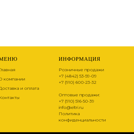
МЕНЮ
ИНФОРМАЦИЯ
Главная
Розничные продажи
+7 (4842) 53-59-09
О компании
+7 (910) 600-23-32
Доставка и оплата
Оптовые продажи:
Контакты
+7 (910) 516-50-39
info@eltri.ru
Политика
конфиденциальности