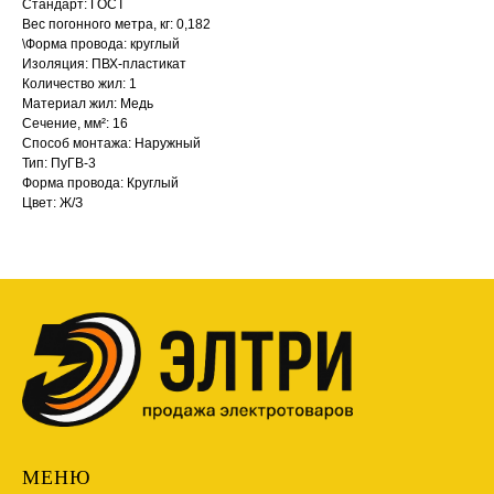
Стандарт: ГОСТ
Вес погонного метра, кг: 0,182
\Форма провода: круглый
Изоляция: ПВХ-пластикат
Количество жил: 1
Материал жил: Медь
Сечение, мм²: 16
Способ монтажа: Наружный
Тип: ПуГВ-3
Форма провода: Круглый
Цвет: Ж/З
МЕНЮ