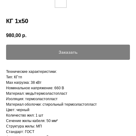
КГ 1х50
980,00
р.
Заказать
Технические характеристики:
Тип: КГтп
Max нагрузка: 38 кВт
Номинальное напряжение: 660 В
Материал: медь/термоэластопласт
Изоляция: термоэластопласт
Материал оболочки: стирольный термоэластопласт
Цвет: черный
Количество жил: 1 шт
Сечение жилы кабеля: 50 мм²
Структура жилы: МП
Стандарт: ГОСТ