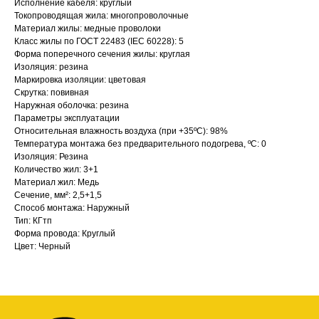
Исполнение кабеля: круглый
Токопроводящая жила: многопроволочные
Материал жилы: медные проволоки
Класс жилы по ГОСТ 22483 (IEC 60228): 5
Форма поперечного сечения жилы: круглая
Изоляция: резина
Маркировка изоляции: цветовая
Скрутка: повивная
Наружная оболочка: резина
Параметры эксплуатации
Относительная влажность воздуха (при +35ºС): 98%
Температура монтажа без предварительного подогрева, ºС: 0
Изоляция: Резина
Количество жил: 3+1
Материал жил: Медь
Сечение, мм²: 2,5+1,5
Способ монтажа: Наружный
Тип: КГтп
Форма провода: Круглый
Цвет: Черный