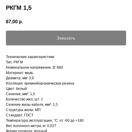
РКГМ 1,5
87,00
р.
Заказать
Технические характеристики:
Тип: РКГМ
Номинальное напряжение, В: 660
Материал: медь
Диаметр, мм: 3,9
Изоляция: кремнийорганическая резина
Цвет: белый
Сечение, мм²: 1,5
Количество жил, шт: 1
Сечение жилы кабеля, мм²: 1,5
Структура жилы: МП
Стандарт: ГОСТ
Температура эксплуатации, °С: от -60 до +180
Вес погонного метра, кг: 0,027
Форма провода: круглый