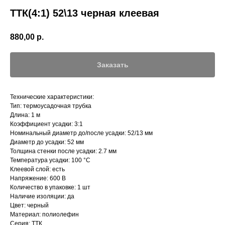
ТТК(4:1) 52\13 черная клеевая
880,00
р.
Заказать
Технические характеристики:
Тип: термоусадочная трубка
Длина: 1 м
Коэффициент усадки: 3:1
Номинальный диаметр до/после усадки: 52/13 мм
Диаметр до усадки: 52 мм
Толщина стенки после усадки: 2.7 мм
Температура усадки: 100 °С
Клеевой слой: есть
Напряжение: 600 В
Количество в упаковке: 1 шт
Наличие изоляции: да
Цвет: черный
Материал: полиолефин
Серия: ТТК