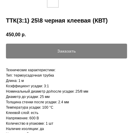
ТТК(3:1) 25\8 черная клеевая (КВТ)
450,00
р.
Заказать
Технические характеристики:
Тип: термоусадочная трубка
Длина: 1 м
Коэффициент усадки: 3:1
Номинальный диаметр до/после усадки: 25/8 мм
Диаметр до усадки: 25 мм
Толщина стенки после усадки: 2.4 мм
Температура усадки: 100 °С
Клеевой слой: есть
Напряжение: 600 В
Количество в упаковке: 1 шт
Наличие изоляции: да