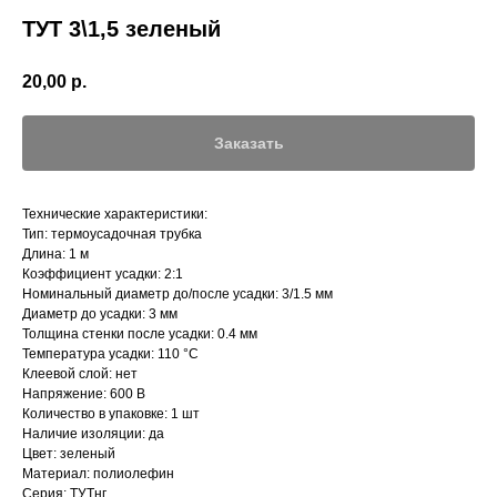
ТУТ 3\1,5 зеленый
20,00
р.
Заказать
Технические характеристики:
Тип: термоусадочная трубка
Длина: 1 м
Коэффициент усадки: 2:1
Номинальный диаметр до/после усадки: 3/1.5 мм
Диаметр до усадки: 3 мм
Толщина стенки после усадки: 0.4 мм
Температура усадки: 110 °С
Клеевой слой: нет
Напряжение: 600 В
Количество в упаковке: 1 шт
Наличие изоляции: да
Цвет: зеленый
Материал: полиолефин
Серия: ТУТнг