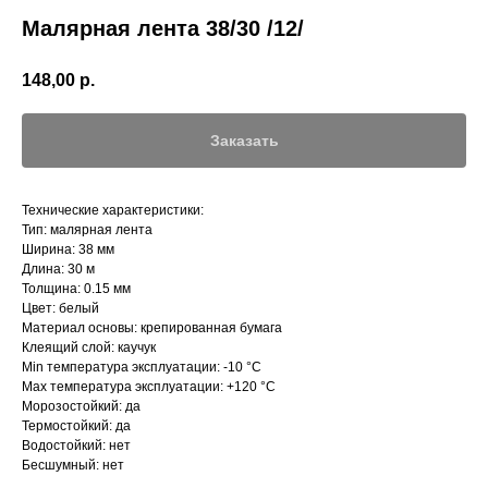
Малярная лента 38/30 /12/
148,00
р.
Заказать
Технические характеристики:
Тип: малярная лента
Ширина: 38 мм
Длина: 30 м
Толщина: 0.15 мм
Цвет: белый
Материал основы: крепированная бумага
Клеящий слой: каучук
Min температура эксплуатации: -10 °С
Max температура эксплуатации: +120 °С
Морозостойкий: да
Термостойкий: да
Водостойкий: нет
Бесшумный: нет