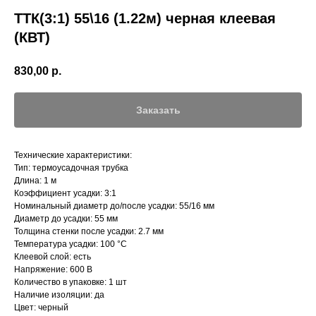
ТТК(3:1) 55\16 (1.22м) черная клеевая
(КВТ)
830,00
р.
Заказать
Технические характеристики:
Тип: термоусадочная трубка
Длина: 1 м
Коэффициент усадки: 3:1
Номинальный диаметр до/после усадки: 55/16 мм
Диаметр до усадки: 55 мм
Толщина стенки после усадки: 2.7 мм
Температура усадки: 100 °С
Клеевой слой: есть
Напряжение: 600 В
Количество в упаковке: 1 шт
Наличие изоляции: да
Цвет: черный