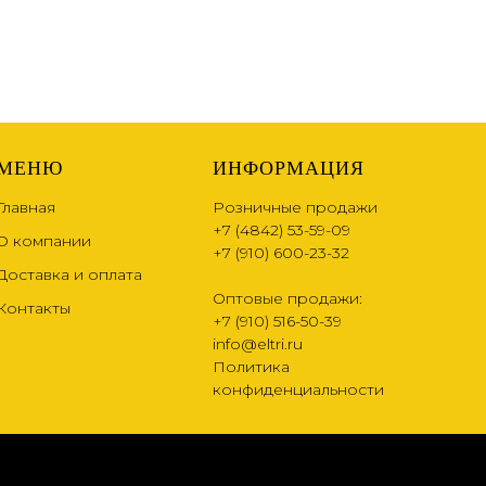
МЕНЮ
ИНФОРМАЦИЯ
Главная
Розничные продажи
+7 (4842) 53-59-09
О компании
+7 (910) 600-23-32
Доставка и оплата
Оптовые продажи:
Контакты
+7 (910) 516-50-39
info@eltri.ru
Политика
конфиденциальности