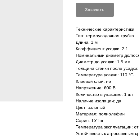
Заказать
Технические характеристики:
Тип: термоусадочная трубка
Длина: 1 м
Коэффициент усадки: 2:1
Номинальный диаметр до/после
Диаметр до усадки: 1.5 мм
Толщина стенки после усадки:
Температура усадки: 110 °С
Клеевой слой: нет
Напряжение: 600 В
Количество в упаковке: 1 шт
Наличие изоляции: да
Цвет: зеленый
Материал: полиолефин
Серия: ТУТнг
Температура эксплуатации: от
Устойчивость к агрессивным с