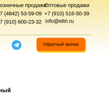
озничные продажи
Оптовые продажи
7 (4842) 53-59-09
+7 (910) 516-50-39
info@eltri.ru
7 (910) 600-23-32
Обратный звонок
еный