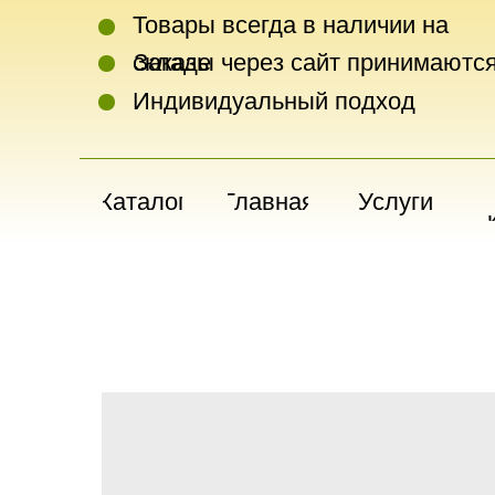
Товары всегда в наличии на
складе
Заказы через сайт принимаются
Индивидуальный подход
Каталог
Главная
Услуги