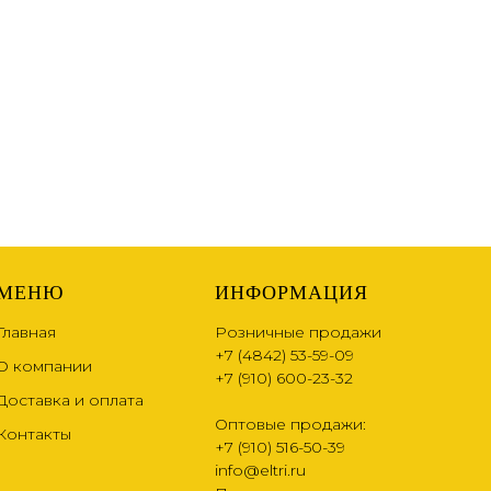
МЕНЮ
ИНФОРМАЦИЯ
Главная
Розничные продажи
+7 (4842) 53-59-09
О компании
+7 (910) 600-23-32
Доставка и оплата
Оптовые продажи:
Контакты
+7 (910) 516-50-39
info@eltri.ru