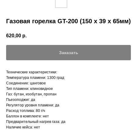
Газовая горелка GT-200 (150 х 39 х 65мм)
620,00
р.
Заказать
Технические характеристики:
Температура пламени: 1300 град
Соединение: цанговое
Тип пламени: клиновидное
Газ: бутан, изобутан, пропан
Пьезоподжиг: да
Регулятор уровня пламени: да
Расход топлива: 80 г/ч
Баллон в комплекте: нет
Предварительный нагрев газа: да
Наличие кейса: нет