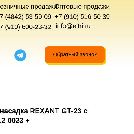
озничные продажи
Оптовые продажи
7 (4842) 53-59-09
+7 (910) 516-50-39
info@eltri.ru
7 (910) 600-23-32
Обратный звонок
-насадка REXANT GT-23 с
2-0023 +