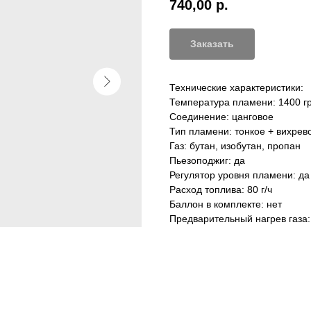
740,00
р.
Заказать
Технические характеристики:
Температура пламени: 1400 г
Соединение: цанговое
Тип пламени: тонкое + вихрев
Газ: бутан, изобутан, пропан
Пьезоподжиг: да
Регулятор уровня пламени: да
Расход топлива: 80 г/ч
Баллон в комплекте: нет
Предварительный нагрев газа: