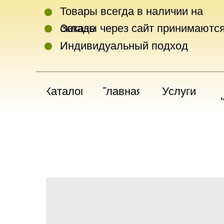
Товары всегда в наличии на
складе
Заказы через сайт принимаются
Индивидуальный подход
Каталог
Главная
Услуги