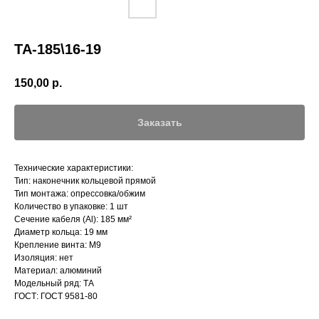
ТА-185\16-19
150,00
р.
Заказать
Технические характеристики:
Тип: наконечник кольцевой прямой
Тип монтажа: опрессовка/обжим
Количество в упаковке: 1 шт
Сечение кабеля (Al): 185 мм²
Диаметр кольца: 19 мм
Крепление винта: М9
Изоляция: нет
Материал: алюминий
Модельный ряд: ТА
ГОСТ: ГОСТ 9581-80