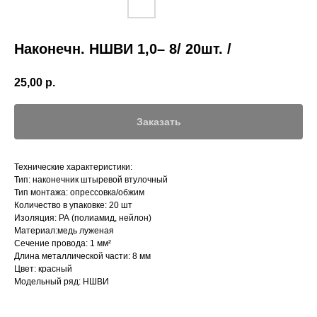
Наконечн. НШВИ 1,0– 8/ 20шт. /
25,00
р.
Заказать
Технические характеристики:
Тип: наконечник штыревой втулочный
Тип монтажа: опрессовка/обжим
Количество в упаковке: 20 шт
Изоляция: РА (полиамид, нейлон)
Материал:медь луженая
Сечение провода: 1 мм²
Длина металлической части: 8 мм
Цвет: красный
Модельный ряд: НШВИ