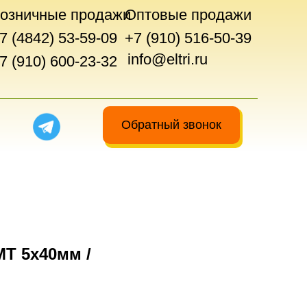
озничные продажи
Оптовые продажи
7 (4842) 53-59-09
+7 (910) 516-50-39
info@eltri.ru
7 (910) 600-23-32
Обратный звонок
Т 5х40мм /