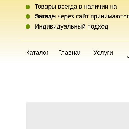
Товары всегда в наличии на
складе
Заказы через сайт принимаются
Индивидуальный подход
Каталог
Главная
Услуги