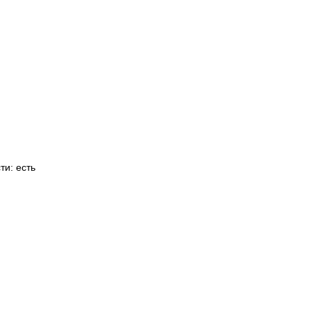
и: есть