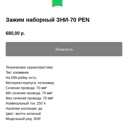
Зажим наборный ЗНИ-70 PEN
680,00
р.
Заказать
Технические характеристики:
Тип: клеммник
На DIN-рейку: есть
Материал корпуса: полиамид
Сечение провода: 70 мм²
Min сечение провода: 70 мм²
Max сечение провода: 70 мм²
Номинальный ток: 250 А
Наличие изоляции: да
Цвет: желто-зеленый
Модельный ряд: ЗНИ