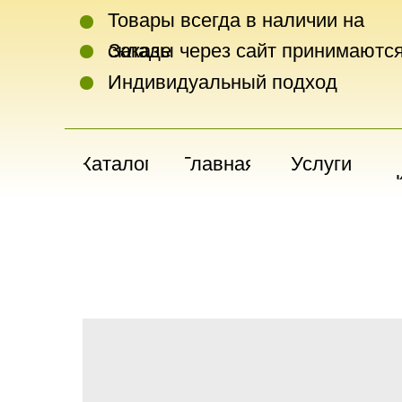
Товары всегда в наличии на
складе
Заказы через сайт принимаются
Индивидуальный подход
Каталог
Главная
Услуги