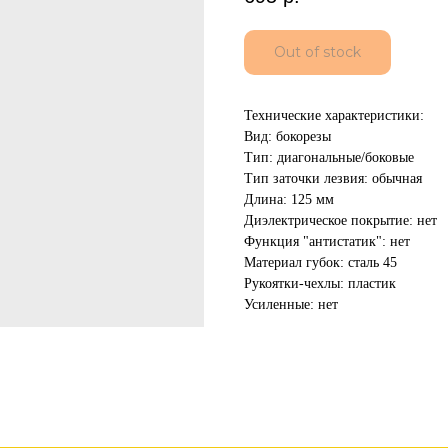
Out of stock
Технические характеристики:
Вид: бокорезы
Тип: диагональные/боковые
Тип заточки лезвия: обычная
Длина: 125 мм
Диэлектрическое покрытие: нет
Функция "антистатик": нет
Материал губок: сталь 45
Рукоятки-чехлы: пластик
Усиленные: нет