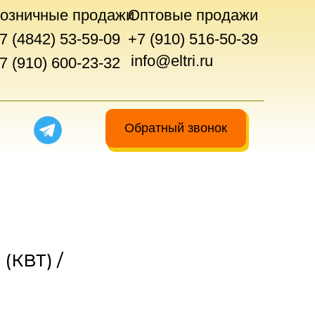
озничные продажи
Оптовые продажи
7 (4842) 53-59-09
+7 (910) 516-50-39
info@eltri.ru
7 (910) 600-23-32
Обратный звонок
(КВТ) /