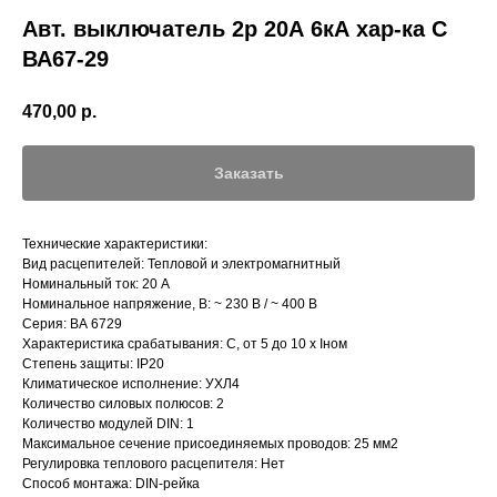
Авт. выключатель 2р 20А 6кА хар-ка С
ВА67-29
470,00
р.
Заказать
Технические характеристики:
Вид расцепителей: Тепловой и электромагнитный
Номинальный ток: 20 А
Номинальное напряжение, В: ~ 230 В / ~ 400 В
Серия: ВА 6729
Характеристика срабатывания: C, от 5 до 10 х Iном
Степень защиты: IP20
Климатическое исполнение: УХЛ4
Количество силовых полюсов: 2
Количество модулей DIN: 1
Максимальное сечение присоединяемых проводов: 25 мм2
Регулировка теплового расцепителя: Нет
Способ монтажа: DIN-рейка