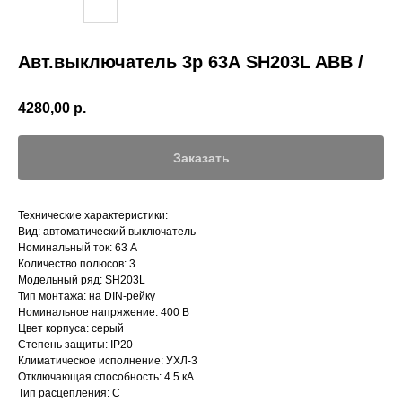
Авт.выключатель 3р 63А SH203L ABB /
4280,00
р.
Заказать
Технические характеристики:
Вид: автоматический выключатель
Номинальный ток: 63 А
Количество полюсов: 3
Модельный ряд: SH203L
Тип монтажа: на DIN-рейку
Номинальное напряжение: 400 В
Цвет корпуса: серый
Степень защиты: IP20
Климатическое исполнение: УХЛ-3
Отключающая способность: 4.5 кА
Тип расцепления: C