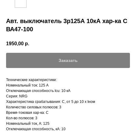
Авт. выключатель 3р125А 10кА хар-ка C
ВА47-100
1950,00
р.
Заказать
Технические характеристики:
Номинальный ток: 125 А
Отключающая способность Icu: 10 кА
Серия: NRG
Характеристика срабатывания: C, от 5 до 10 х Iном
Количество силовых полюсов: 3
Время-токовая хар-ка: С
Кол-во полюсов: 3
Номинальный ток, А: 125
Отключающая способность, кА: 10